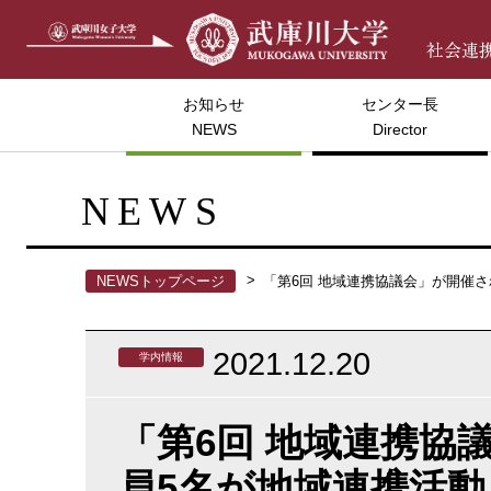
お知らせ
センター長
NEWS
Director
NEWS
NEWSトップページ
「第6回 地域連携協議会」が開催
2021.12.20
学内情報
「第6回 地域連携協
員5名が地域連携活