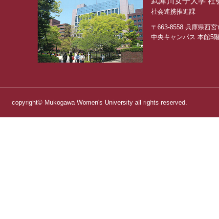
武庫川女子大学 社
社会連携推進課
〒663-8558 兵庫県西宮
中央キャンパス 本館5
copyright© Mukogawa Women's University all rights reserved.